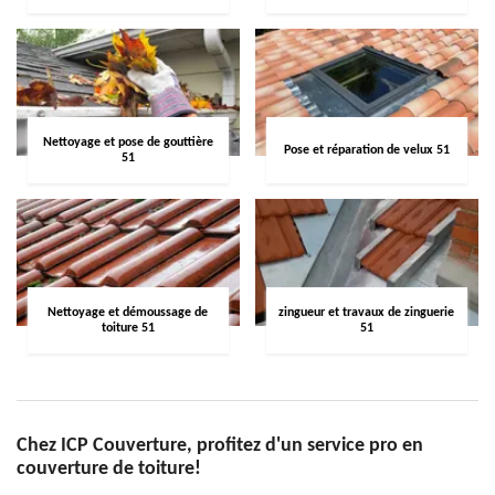
Nettoyage et pose de gouttière
Pose et réparation de velux 51
51
Nettoyage et démoussage de
zingueur et travaux de zinguerie
toiture 51
51
Chez ICP Couverture, profitez d'un service pro en
couverture de toiture!