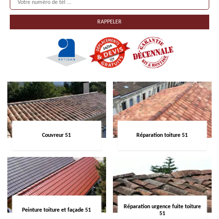
Couvreur 51
Réparation toiture 51
Réparation urgence fuite toiture
Peinture toiture et façade 51
51