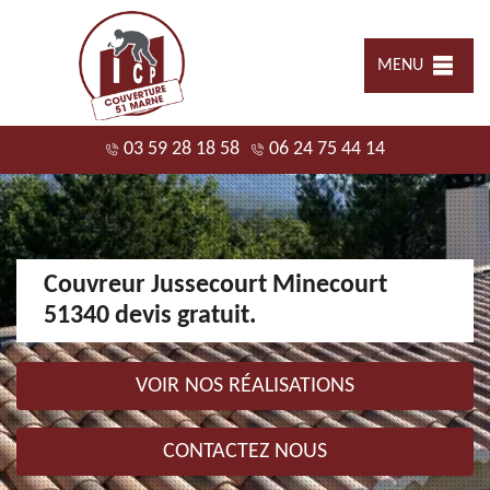
MENU
03 59 28 18 58
06 24 75 44 14
Couvreur Jussecourt Minecourt
51340 devis gratuit.
VOIR NOS RÉALISATIONS
CONTACTEZ NOUS