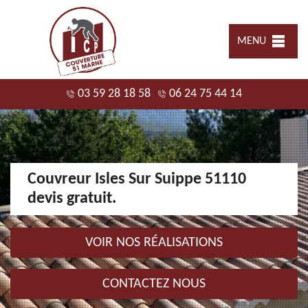
MENU
03 59 28 18 58
06 24 75 44 14
Couvreur Isles Sur Suippe 51110
devis gratuit.
VOIR NOS RÉALISATIONS
CONTACTEZ NOUS