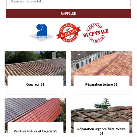
Couvreur 51
Réparation toiture 51
Réparation urgence fuite toiture
Peinture toiture et façade 51
51