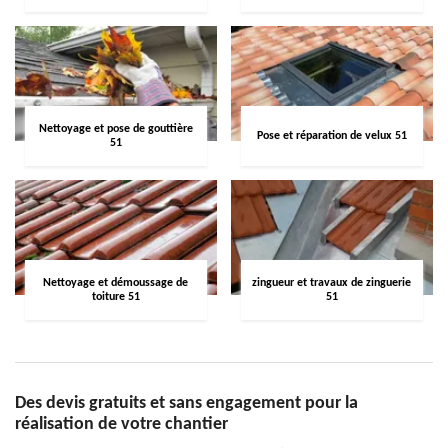
Nettoyage et pose de gouttière
Pose et réparation de velux 51
51
Nettoyage et démoussage de
zingueur et travaux de zinguerie
toiture 51
51
Des devis gratuits et sans engagement pour la
réalisation de votre chantier