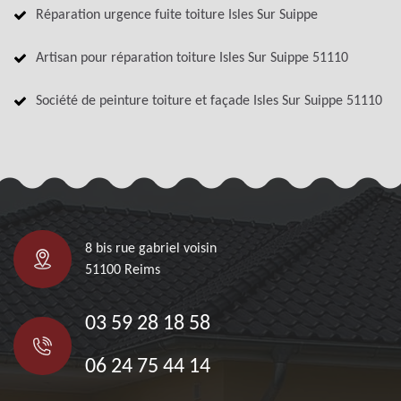
Réparation urgence fuite toiture Isles Sur Suippe
Artisan pour réparation toiture Isles Sur Suippe 51110
Société de peinture toiture et façade Isles Sur Suippe 51110
8 bis rue gabriel voisin
51100 Reims
03 59 28 18 58
06 24 75 44 14