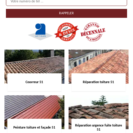
Couvreur 51
Réparation toiture 51
Réparation urgence fuite toiture
Peinture toiture et façade 51
51