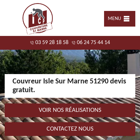
MENU
03 59 28 18 58
06 24 75 44 14
Couvreur Isle Sur Marne 51290 devis
gratuit.
VOIR NOS RÉALISATIONS
CONTACTEZ NOUS