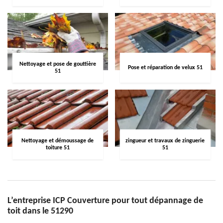
Nettoyage et pose de gouttière
Pose et réparation de velux 51
51
Nettoyage et démoussage de
zingueur et travaux de zinguerie
toiture 51
51
L’entreprise ICP Couverture pour tout dépannage de
toit dans le 51290