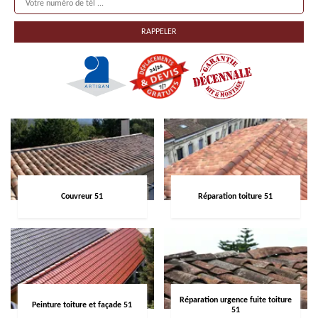
Couvreur 51
Réparation toiture 51
Réparation urgence fuite toiture
Peinture toiture et façade 51
51