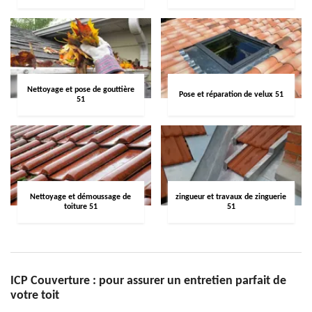
Nettoyage et pose de gouttière
Pose et réparation de velux 51
51
Nettoyage et démoussage de
zingueur et travaux de zinguerie
toiture 51
51
ICP Couverture : pour assurer un entretien parfait de
votre toit