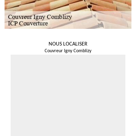
NOUS LOCALISER
Couvreur Igny Comblizy