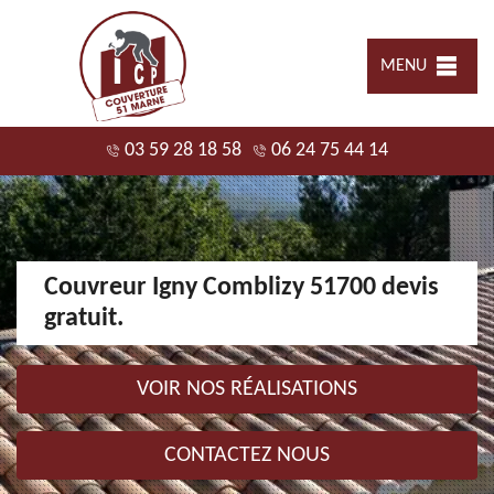
MENU
03 59 28 18 58
06 24 75 44 14
Couvreur Igny Comblizy 51700 devis
gratuit.
VOIR NOS RÉALISATIONS
CONTACTEZ NOUS