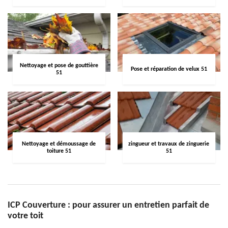
Nettoyage et pose de gouttière
Pose et réparation de velux 51
51
Nettoyage et démoussage de
zingueur et travaux de zinguerie
toiture 51
51
ICP Couverture : pour assurer un entretien parfait de
votre toit