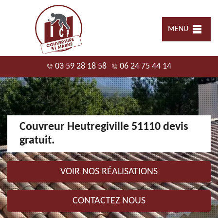
MENU
03 59 28 18 58
06 24 75 44 14
Couvreur Heutregiville 51110 devis
gratuit.
VOIR NOS RÉALISATIONS
CONTACTEZ NOUS