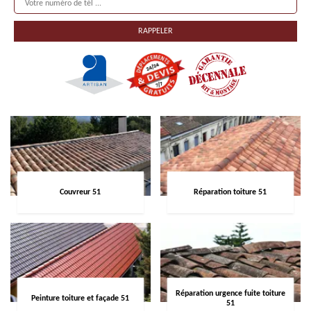
Couvreur 51
Réparation toiture 51
Réparation urgence fuite toiture
Peinture toiture et façade 51
51