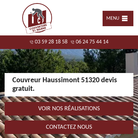
MENU
03 59 28 18 58
06 24 75 44 14
Couvreur Haussimont 51320 devis
gratuit.
VOIR NOS RÉALISATIONS
CONTACTEZ NOUS