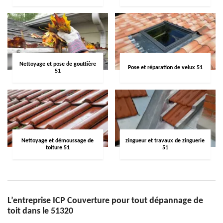
Nettoyage et pose de gouttière
Pose et réparation de velux 51
51
Nettoyage et démoussage de
zingueur et travaux de zinguerie
toiture 51
51
L’entreprise ICP Couverture pour tout dépannage de
toit dans le 51320