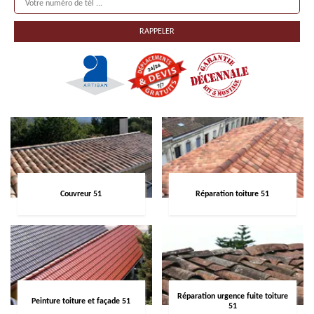
Couvreur 51
Réparation toiture 51
Réparation urgence fuite toiture
Peinture toiture et façade 51
51