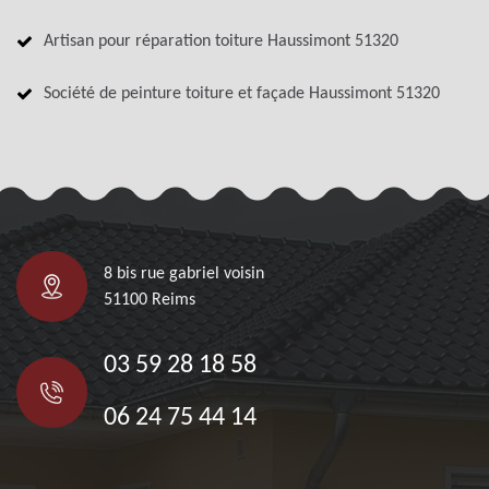
Artisan pour réparation toiture Haussimont 51320
Société de peinture toiture et façade Haussimont 51320
8 bis rue gabriel voisin
51100 Reims
03 59 28 18 58
06 24 75 44 14