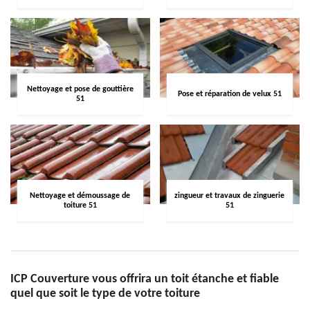
Nettoyage et pose de gouttière
Pose et réparation de velux 51
51
Nettoyage et démoussage de
zingueur et travaux de zinguerie
toiture 51
51
ICP Couverture vous offrira un toit étanche et fiable
quel que soit le type de votre toiture