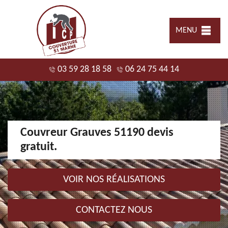
MENU
03 59 28 18 58
06 24 75 44 14
Couvreur Grauves 51190 devis
gratuit.
VOIR NOS RÉALISATIONS
CONTACTEZ NOUS