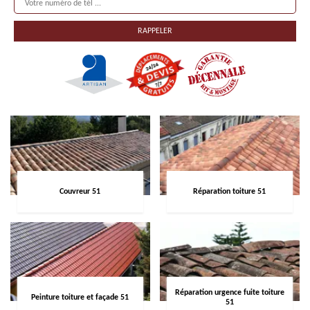
Couvreur 51
Réparation toiture 51
Réparation urgence fuite toiture
Peinture toiture et façade 51
51