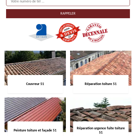
Couvreur 51
Réparation toiture 51
Réparation urgence fuite toiture
Peinture toiture et façade 51
51