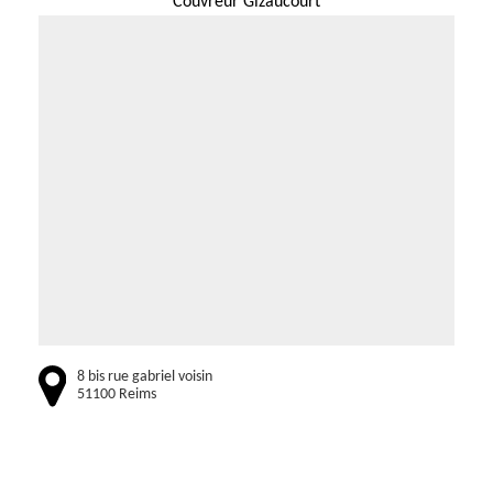
Couvreur Gizaucourt
8 bis rue gabriel voisin
51100 Reims