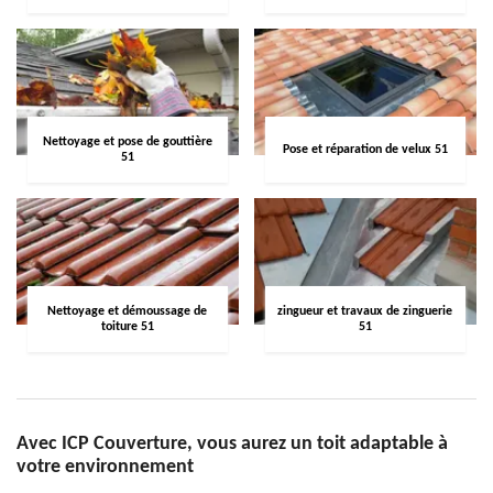
Nettoyage et pose de gouttière
Pose et réparation de velux 51
51
Nettoyage et démoussage de
zingueur et travaux de zinguerie
toiture 51
51
Avec ICP Couverture, vous aurez un toit adaptable à
votre environnement