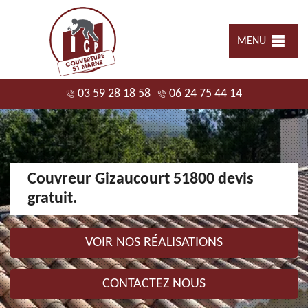
MENU
03 59 28 18 58
06 24 75 44 14
Couvreur Gizaucourt 51800 devis
gratuit.
VOIR NOS RÉALISATIONS
CONTACTEZ NOUS