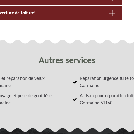
verture de toiture!
Autres services
 et réparation de velux
Réparation urgence fuite to
maine
Germaine
oyage et pose de gouttière
Artisan pour réparation toi
maine
Germaine 51160