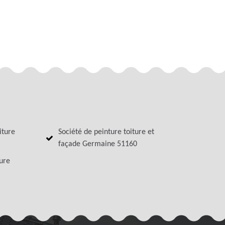
iture
Société de peinture toiture et
façade Germaine 51160
ture