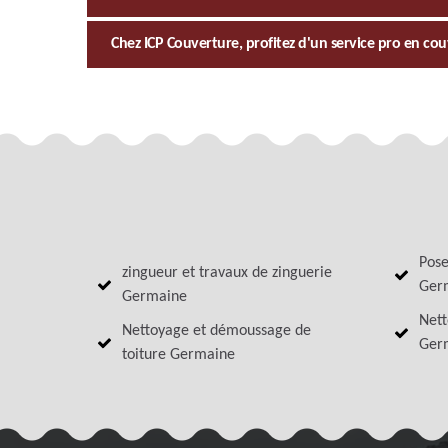
Chez ICP Couverture, profitez d'un service pro en cou
Pose
zingueur et travaux de zinguerie
Ger
Germaine
Nett
Nettoyage et démoussage de
Ger
toiture Germaine