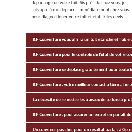
dépannage de votre toit. Sis près de chez vous, je
suis apte à me déplacer immédiatement chez vous
pour diagnostiquer votre toit et établir les devis.
ICP Couverture vous offrira un toit étanche et fiable 
ICP Couverture pour le contrôle de l’état de votre c
ICP Couverture se déplace gratuitement pour toute i
ICP Couverture : votre meilleur contact à Germaine 
La nécessité de remettre les travaux de toiture à pro
ICP Couverture : pour assurer un entretien parfait de 
Un couvreur pas cher pour un résultat parfait à Ger