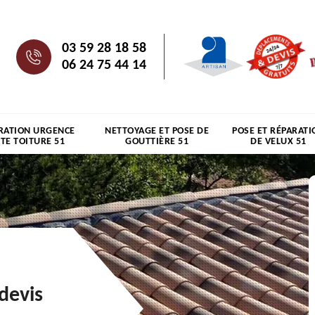
03 59 28 18 58
06 24 75 44 14
RATION URGENCE
NETTOYAGE ET POSE DE
POSE ET RÉPARATI
ITE TOITURE 51
GOUTTIÈRE 51
DE VELUX 51
devis