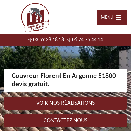
MENU
03 59 28 18 58
06 24 75 44 14
Couvreur Florent En Argonne 51800
devis gratuit.
VOIR NOS RÉALISATIONS
CONTACTEZ NOUS