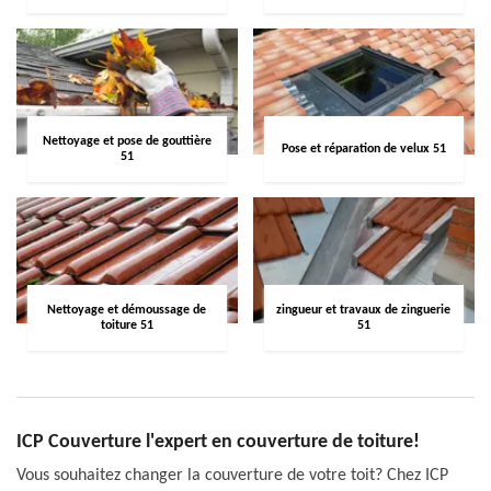
Nettoyage et pose de gouttière
Pose et réparation de velux 51
51
Nettoyage et démoussage de
zingueur et travaux de zinguerie
toiture 51
51
ICP Couverture l'expert en couverture de toiture!
Vous souhaitez changer la couverture de votre toit? Chez ICP