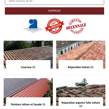
Couvreur 51
Réparation toiture 51
Réparation urgence fuite toiture
Peinture toiture et façade 51
51