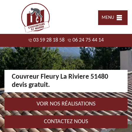
MENU
03 59 28 18 58
06 24 75 44 14
Couvreur Fleury La Riviere 51480
devis gratuit.
VOIR NOS RÉALISATIONS
CONTACTEZ NOUS