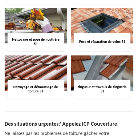
Nettoyage et pose de gouttière
Pose et réparation de velux 51
51
Nettoyage et démoussage de
zingueur et travaux de zinguerie
toiture 51
51
Des situations urgentes? Appelez ICP Couverture!
Ne laissez pas les problèmes de toiture gâcher votre