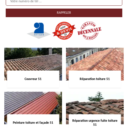
Couvreur 51
Réparation toiture 51
Réparation urgence fuite toiture
Peinture toiture et façade 51
51