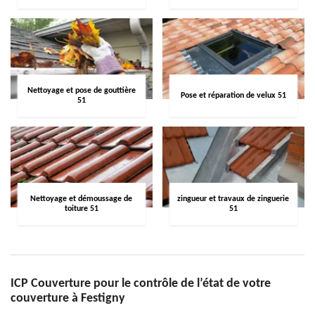
Nettoyage et pose de gouttière
Pose et réparation de velux 51
51
Nettoyage et démoussage de
zingueur et travaux de zinguerie
toiture 51
51
ICP Couverture pour le contrôle de l’état de votre
couverture à Festigny