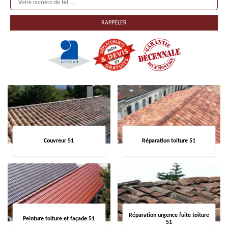
Couvreur 51
Réparation toiture 51
Réparation urgence fuite toiture
Peinture toiture et façade 51
51