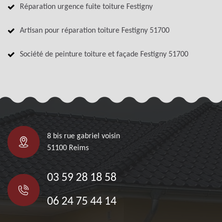
Réparation urgence fuite toiture Festigny
Artisan pour réparation toiture Festigny 51700
Société de peinture toiture et façade Festigny 51700
8 bis rue gabriel voisin
51100 Reims
03 59 28 18 58
06 24 75 44 14