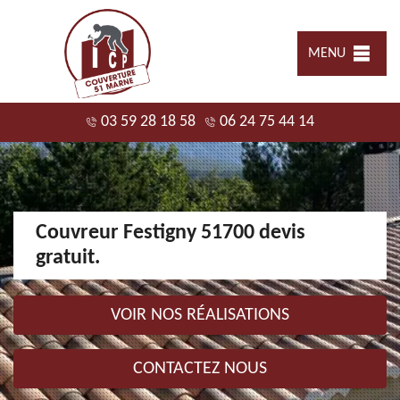
MENU
03 59 28 18 58
06 24 75 44 14
Couvreur Festigny 51700 devis
gratuit.
VOIR NOS RÉALISATIONS
CONTACTEZ NOUS