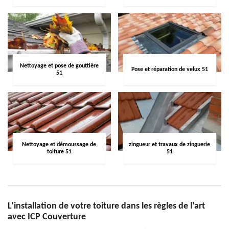
Nettoyage et pose de gouttière
Pose et réparation de velux 51
51
Nettoyage et démoussage de
zingueur et travaux de zinguerie
toiture 51
51
L’installation de votre toiture dans les règles de l’art
avec ICP Couverture