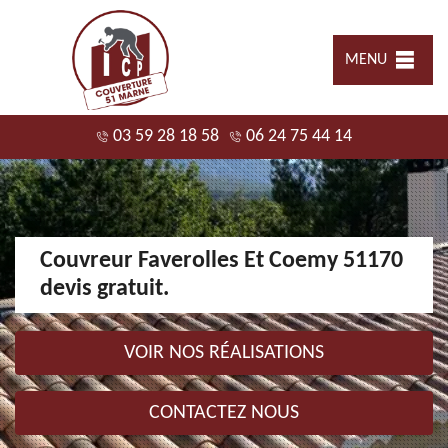
MENU
03 59 28 18 58
06 24 75 44 14
Couvreur Faverolles Et Coemy 51170
devis gratuit.
VOIR NOS RÉALISATIONS
CONTACTEZ NOUS