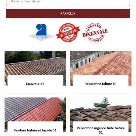
Couvreur 51
Réparation toiture 51
Réparation urgence fuite toiture
Peinture toiture et façade 51
51