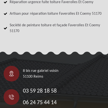
Réparation urgence fuite toiture Faverolles Et Coemy
Artisan pour réparation toiture Faverolles Et Coemy 51170
Société de peinture toiture et façade Faverolles Et Coemy
51170
8 bis rue gabriel voisin
51100 Reims
03 59 28 18 58
06 24 75 44 14