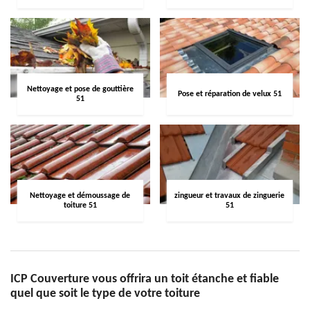
Nettoyage et pose de gouttière
Pose et réparation de velux 51
51
Nettoyage et démoussage de
zingueur et travaux de zinguerie
toiture 51
51
ICP Couverture vous offrira un toit étanche et fiable
quel que soit le type de votre toiture