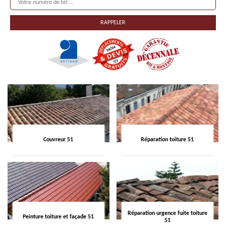
Couvreur 51
Réparation toiture 51
Réparation urgence fuite toiture
Peinture toiture et façade 51
51