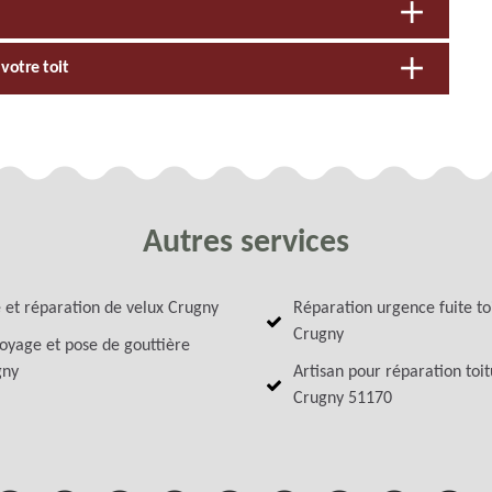
votre toit
Autres services
 et réparation de velux Crugny
Réparation urgence fuite to
Crugny
oyage et pose de gouttière
gny
Artisan pour réparation toi
Crugny 51170