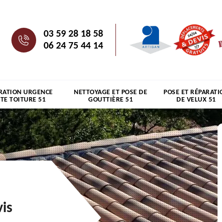
03 59 28 18 58
06 24 75 44 14
RATION URGENCE
NETTOYAGE ET POSE DE
POSE ET RÉPARATI
ITE TOITURE 51
GOUTTIÈRE 51
DE VELUX 51
is