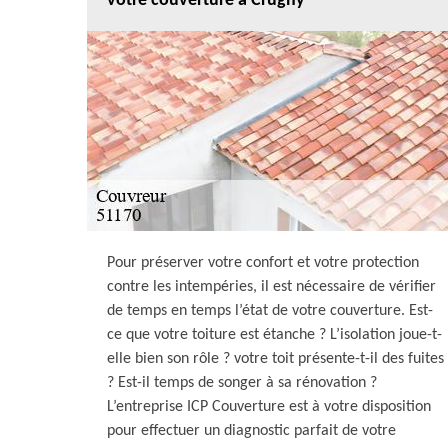
votre couverture à Crugny
Pour préserver votre confort et votre protection
contre les intempéries, il est nécessaire de vérifier
de temps en temps l’état de votre couverture. Est-
ce que votre toiture est étanche ? L’isolation joue-t-
elle bien son rôle ? votre toit présente-t-il des fuites
? Est-il temps de songer à sa rénovation ?
L’entreprise ICP Couverture est à votre disposition
pour effectuer un diagnostic parfait de votre