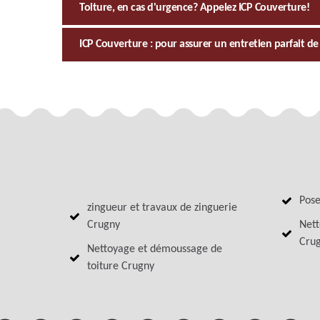
Toiture, en cas d'urgence? Appelez ICP Couverture!
ICP Couverture : pour assurer un entretien parfait de 
Pose
zingueur et travaux de zinguerie
Crugny
Nett
Cru
Nettoyage et démoussage de
toiture Crugny