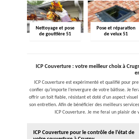
Nettoyage et pose
Pose et réparation
de gouttière 51
de velux 51
ICP Couverture : votre meilleur choix à Crug
e
ICP Couverture est expérimenté et qualifié pour pre
confier qu’importe l’envergure de votre bâtisse. Je fe
offrir un toit fiable, résistant et doté d’un aspect visu
son entretien. Afin de bénéficier des meilleurs servic
ICP Couverture. Je me ferai un plaisir de
ICP Couverture pour le contrôle de l’état de