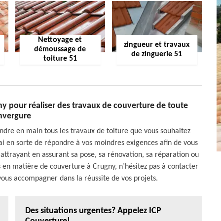
Nettoyage et
zingueur et travaux
démoussage de
de zinguerie 51
toiture 51
ny pour réaliser des travaux de couverture de toute
nvergure
ndre en main tous les travaux de toiture que vous souhaitez
rai en sorte de répondre à vos moindres exigences afin de vous
el attrayant en assurant sa pose, sa rénovation, sa réparation ou
es en matière de couverture à Crugny, n’hésitez pas à contacter
 vous accompagner dans la réussite de vos projets.
Des situations urgentes? Appelez ICP