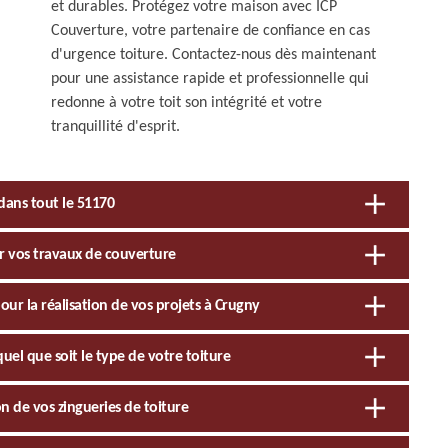
et durables. Protégez votre maison avec ICP
Couverture, votre partenaire de confiance en cas
d'urgence toiture. Contactez-nous dès maintenant
pour une assistance rapide et professionnelle qui
redonne à votre toit son intégrité et votre
tranquillité d'esprit.
dans tout le 51170
ur vos travaux de couverture
our la réalisation de vos projets à Crugny
quel que soit le type de votre toiture
on de vos zingueries de toiture