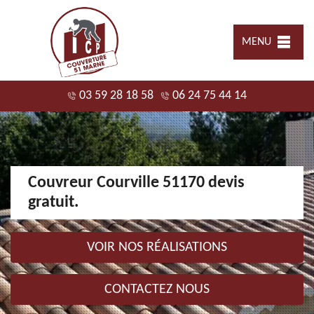
MENU
03 59 28 18 58
06 24 75 44 14
Couvreur Courville 51170 devis
gratuit.
VOIR NOS RÉALISATIONS
CONTACTEZ NOUS