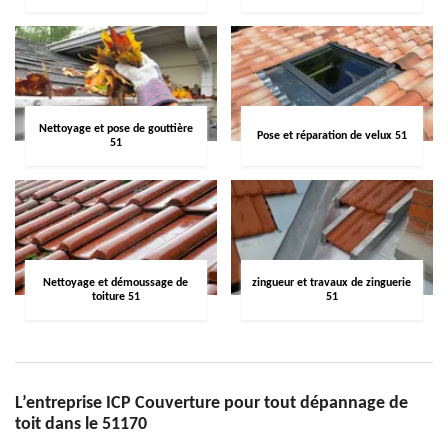
Nettoyage et pose de gouttière
Pose et réparation de velux 51
51
Nettoyage et démoussage de
zingueur et travaux de zinguerie
toiture 51
51
L’entreprise ICP Couverture pour tout dépannage de
toit dans le 51170