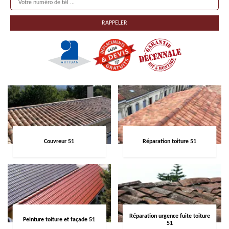
Couvreur 51
Réparation toiture 51
Réparation urgence fuite toiture
Peinture toiture et façade 51
51