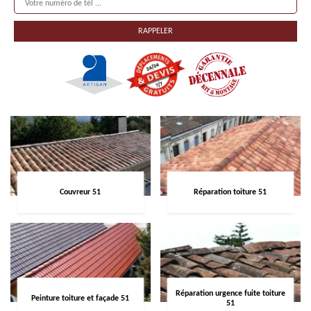
Couvreur 51
Réparation toiture 51
Réparation urgence fuite toiture
Peinture toiture et façade 51
51