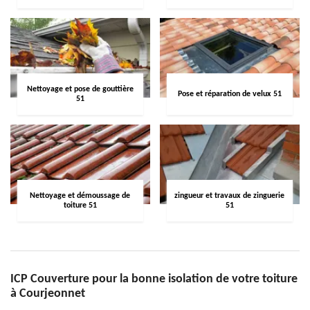
Nettoyage et pose de gouttière
Pose et réparation de velux 51
51
Nettoyage et démoussage de
zingueur et travaux de zinguerie
toiture 51
51
ICP Couverture pour la bonne isolation de votre toiture
à Courjeonnet