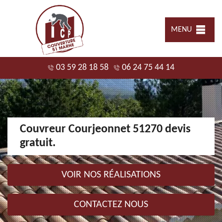
MENU
03 59 28 18 58
06 24 75 44 14
Couvreur Courjeonnet 51270 devis
gratuit.
VOIR NOS RÉALISATIONS
CONTACTEZ NOUS