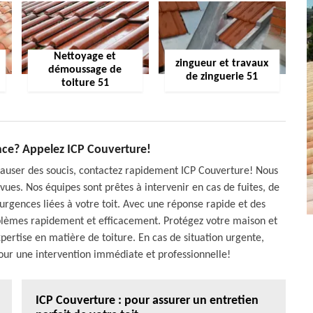
Nettoyage et
zingueur et travaux
démoussage de
de zinguerie 51
toiture 51
ence? Appelez ICP Couverture!
 causer des soucis, contactez rapidement ICP Couverture! Nous
vues. Nos équipes sont prêtes à intervenir en cas de fuites, de
rgences liées à votre toit. Avec une réponse rapide et des
blèmes rapidement et efficacement. Protégez votre maison et
xpertise en matière de toiture. En cas de situation urgente,
our une intervention immédiate et professionnelle!
ICP Couverture : pour assurer un entretien