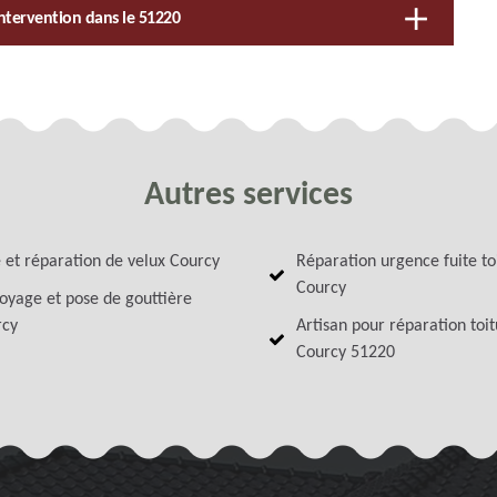
ntervention dans le 51220
Autres services
 et réparation de velux Courcy
Réparation urgence fuite to
Courcy
oyage et pose de gouttière
rcy
Artisan pour réparation toi
Courcy 51220