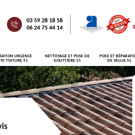
03 59 28 18 58
06 24 75 44 14
RATION URGENCE
NETTOYAGE ET POSE DE
POSE ET RÉPARATI
ITE TOITURE 51
GOUTTIÈRE 51
DE VELUX 51
is