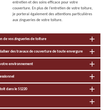
entretien et des soins efficace pour votre
couverture. En plus de l’entretien de votre toiture,
je porterai également des attentions particulières
aux zingueries de votre toiture.
on de vos zingueries de toiture
réaliser des travaux de couverture de toute envergure
à votre environnement
fessionnel
toit dans le 51220