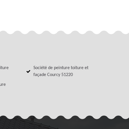
iture
Société de peinture toiture et
façade Courcy 51220
ture