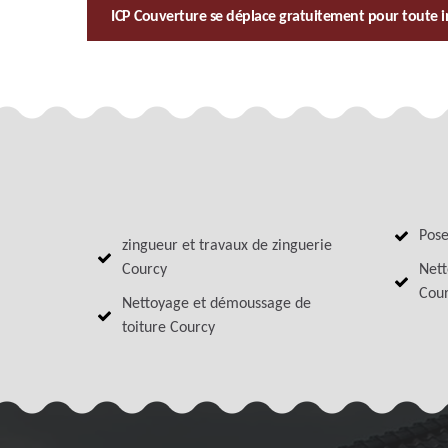
ICP Couverture se déplace gratuitement pour toute i
Pose
zingueur et travaux de zinguerie
Courcy
Nett
Cou
Nettoyage et démoussage de
toiture Courcy