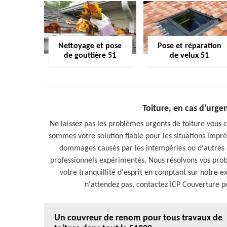
Nettoyage et pose
Pose et réparation
de gouttière 51
de velux 51
Toiture, en cas d'urg
Ne laissez pas les problèmes urgents de toiture vous
sommes votre solution fiable pour les situations impré
dommages causés par les intempéries ou d'autres u
professionnels expérimentés, Nous résolvons vos pro
votre tranquillité d'esprit en comptant sur notre e
n'attendez pas, contactez ICP Couverture p
Un couvreur de renom pour tous travaux de