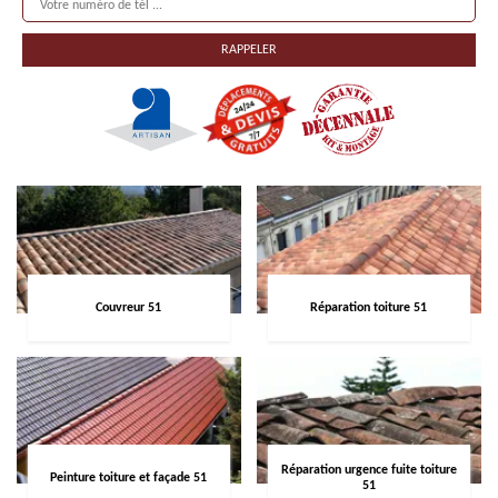
Couvreur 51
Réparation toiture 51
Réparation urgence fuite toiture
Peinture toiture et façade 51
51