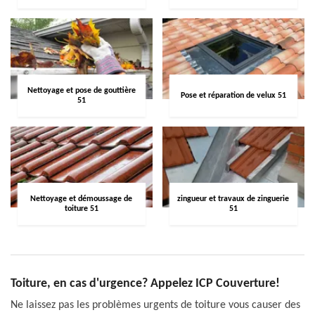
Nettoyage et pose de gouttière
Pose et réparation de velux 51
51
Nettoyage et démoussage de
zingueur et travaux de zinguerie
toiture 51
51
Toiture, en cas d'urgence? Appelez ICP Couverture!
Ne laissez pas les problèmes urgents de toiture vous causer des