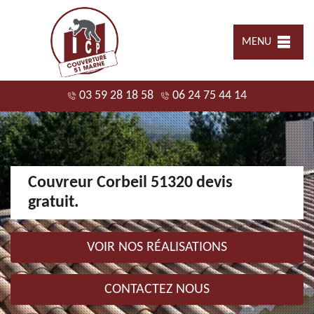
MENU
03 59 28 18 58
06 24 75 44 14
Couvreur Corbeil 51320 devis
gratuit.
VOIR NOS RÉALISATIONS
CONTACTEZ NOUS