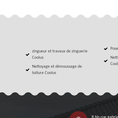
Pose
zingueur et travaux de zinguerie
Coolus
Nett
Cool
Nettoyage et démoussage de
toiture Coolus
8 bis rue gabrie