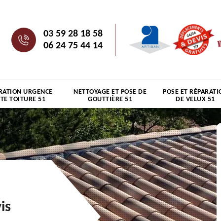
03 59 28 18 58
06 24 75 44 14
RATION URGENCE
NETTOYAGE ET POSE DE
POSE ET RÉPARATI
ITE TOITURE 51
GOUTTIÈRE 51
DE VELUX 51
is