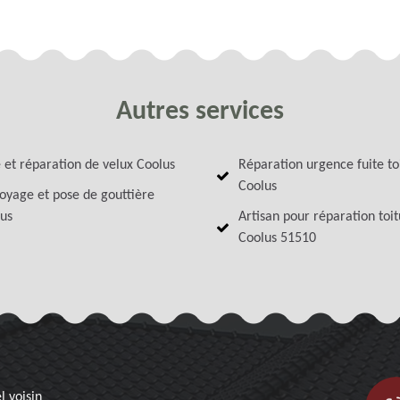
Autres services
 et réparation de velux Coolus
Réparation urgence fuite to
Coolus
oyage et pose de gouttière
us
Artisan pour réparation toi
Coolus 51510
l voisin