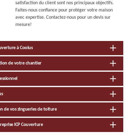
satisfaction du client sont nos principaux objectifs.
Faites-nous confiance pour protéger votre maison
avec expertise. Contactez-nous pour un devis sur
mesure!
uverture à Coolus
tion de votre chantier
fessionnel
us
on de vos zingueries de toiture
treprise ICP Couverture