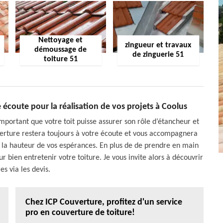
Nettoyage et
zingueur et travaux
démoussage de
de zinguerie 51
toiture 51
 écoute pour la réalisation de vos projets à Coolus
 important que votre toit puisse assurer son rôle d’étancheur et
uverture restera toujours à votre écoute et vous accompagnera
 à la hauteur de vos espérances. En plus de de prendre en main
r bien entretenir votre toiture. Je vous invite alors à découvrir
es via les devis.
Chez ICP Couverture, profitez d'un service
pro en couverture de toiture!