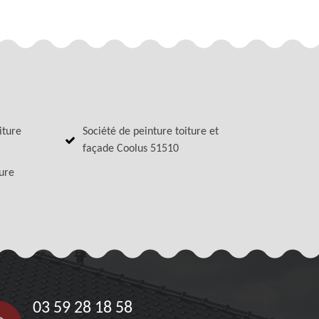
iture
Société de peinture toiture et
façade Coolus 51510
ture
03 59 28 18 58