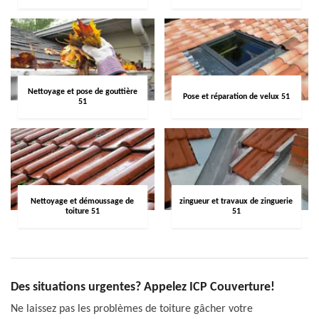
Nettoyage et pose de gouttière
Pose et réparation de velux 51
51
Nettoyage et démoussage de
zingueur et travaux de zinguerie
toiture 51
51
Des situations urgentes? Appelez ICP Couverture!
Ne laissez pas les problèmes de toiture gâcher votre