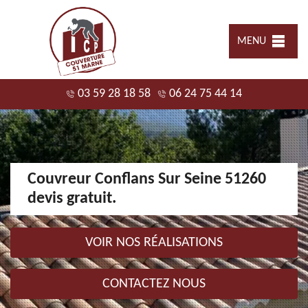
MENU
03 59 28 18 58
06 24 75 44 14
Couvreur Conflans Sur Seine 51260
devis gratuit.
VOIR NOS RÉALISATIONS
CONTACTEZ NOUS