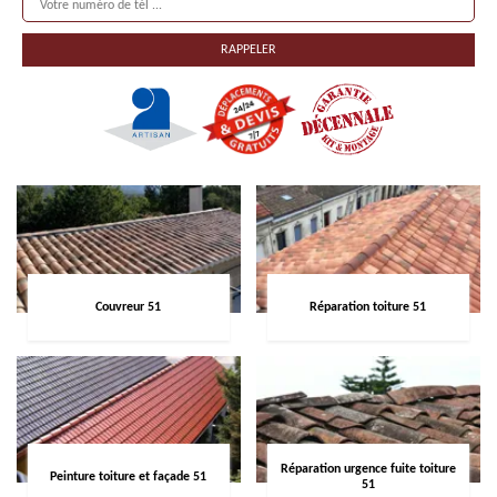
Couvreur 51
Réparation toiture 51
Réparation urgence fuite toiture
Peinture toiture et façade 51
51