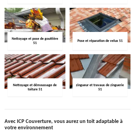
Nettoyage et pose de gouttière
Pose et réparation de velux 51
51
Nettoyage et démoussage de
zingueur et travaux de zinguerie
toiture 51
51
Avec ICP Couverture, vous aurez un toit adaptable à
votre environnement