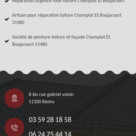
Réparation urgence fuite toiture Champlat Et Boujacourt
Artisan pour réparation toiture Champlat Et Boujacourt
51480
Société de peinture toiture et façade Champlat Et
Boujacourt 51480
8 bis rue gabriel voisin
51100 Reims
03 59 28 18 58
06 24 75 44 14