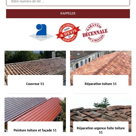
Couvreur 51
Réparation toiture 51
Réparation urgence fuite toiture
Peinture toiture et façade 51
51