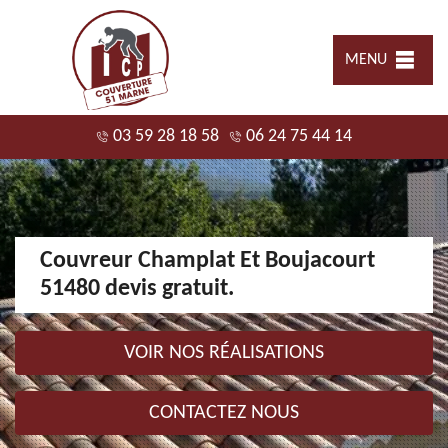
MENU
03 59 28 18 58
06 24 75 44 14
Couvreur Champlat Et Boujacourt
51480 devis gratuit.
VOIR NOS RÉALISATIONS
CONTACTEZ NOUS