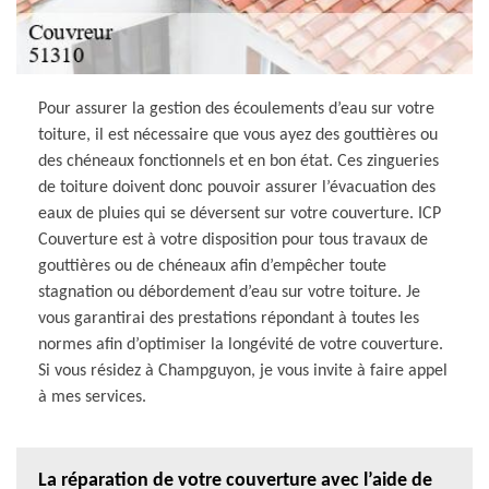
Pour assurer la gestion des écoulements d’eau sur votre
toiture, il est nécessaire que vous ayez des gouttières ou
des chéneaux fonctionnels et en bon état. Ces zingueries
de toiture doivent donc pouvoir assurer l’évacuation des
eaux de pluies qui se déversent sur votre couverture. ICP
Couverture est à votre disposition pour tous travaux de
gouttières ou de chéneaux afin d’empêcher toute
stagnation ou débordement d’eau sur votre toiture. Je
vous garantirai des prestations répondant à toutes les
normes afin d’optimiser la longévité de votre couverture.
Si vous résidez à Champguyon, je vous invite à faire appel
à mes services.
La réparation de votre couverture avec l’aide de