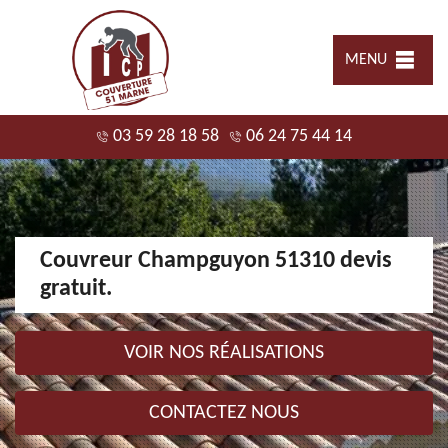
MENU
03 59 28 18 58
06 24 75 44 14
Couvreur Champguyon 51310 devis
gratuit.
VOIR NOS RÉALISATIONS
CONTACTEZ NOUS