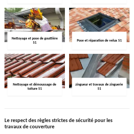
Nettoyage et pose de gouttière
Pose et réparation de velux 51
51
Nettoyage et démoussage de
zingueur et travaux de zinguerie
toiture 51
51
Le respect des règles strictes de sécurité pour les
travaux de couverture