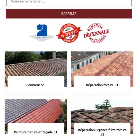
Couvreur 51
Réparation toiture 51
Réparation urgence fuite toiture
Peinture toiture et façade 51
51