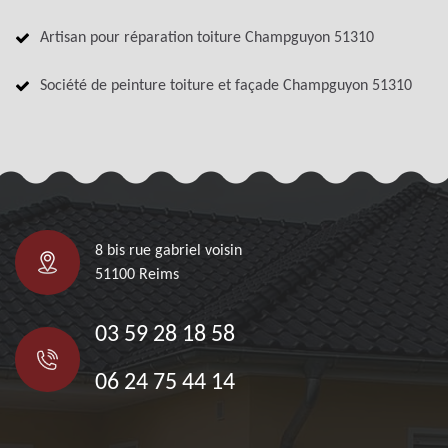
Artisan pour réparation toiture Champguyon 51310
Société de peinture toiture et façade Champguyon 51310
8 bis rue gabriel voisin
51100 Reims
03 59 28 18 58
06 24 75 44 14