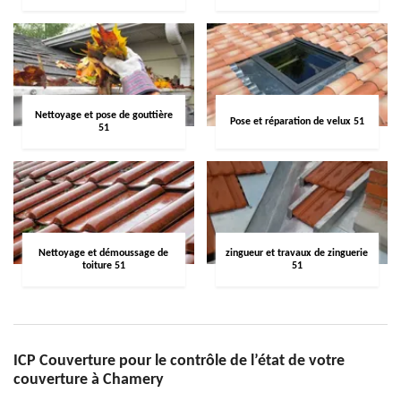
Nettoyage et pose de gouttière
Pose et réparation de velux 51
51
Nettoyage et démoussage de
zingueur et travaux de zinguerie
toiture 51
51
ICP Couverture pour le contrôle de l’état de votre
couverture à Chamery