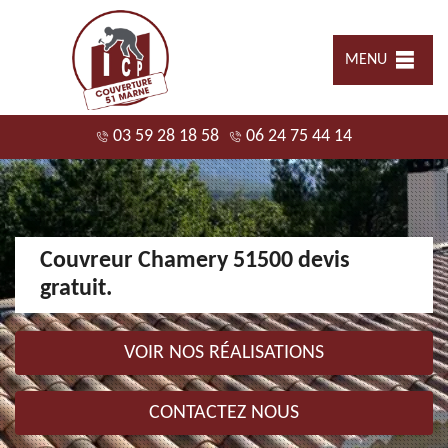
MENU
03 59 28 18 58
06 24 75 44 14
Couvreur Chamery 51500 devis
gratuit.
VOIR NOS RÉALISATIONS
CONTACTEZ NOUS