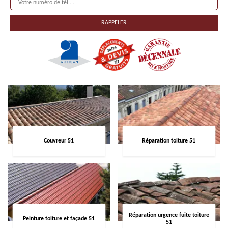
Couvreur 51
Réparation toiture 51
Réparation urgence fuite toiture
Peinture toiture et façade 51
51