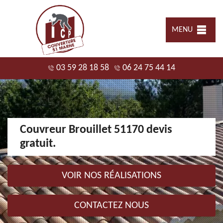
MENU
03 59 28 18 58
06 24 75 44 14
Couvreur Brouillet 51170 devis
gratuit.
VOIR NOS RÉALISATIONS
CONTACTEZ NOUS