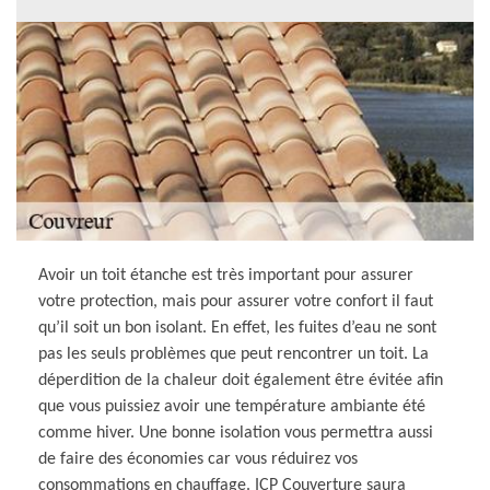
Avoir un toit étanche est très important pour assurer
votre protection, mais pour assurer votre confort il faut
qu’il soit un bon isolant. En effet, les fuites d’eau ne sont
pas les seuls problèmes que peut rencontrer un toit. La
déperdition de la chaleur doit également être évitée afin
que vous puissiez avoir une température ambiante été
comme hiver. Une bonne isolation vous permettra aussi
de faire des économies car vous réduirez vos
consommations en chauffage. ICP Couverture saura