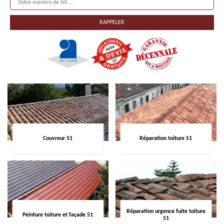
Couvreur 51
Réparation toiture 51
Réparation urgence fuite toiture
Peinture toiture et façade 51
51