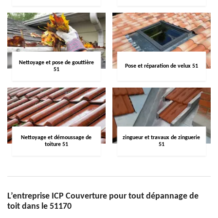
Nettoyage et pose de gouttière
Pose et réparation de velux 51
51
Nettoyage et démoussage de
zingueur et travaux de zinguerie
toiture 51
51
L’entreprise ICP Couverture pour tout dépannage de
toit dans le 51170