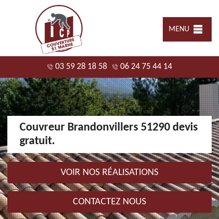
MENU
03 59 28 18 58
06 24 75 44 14
Couvreur Brandonvillers 51290 devis
gratuit.
VOIR NOS RÉALISATIONS
CONTACTEZ NOUS