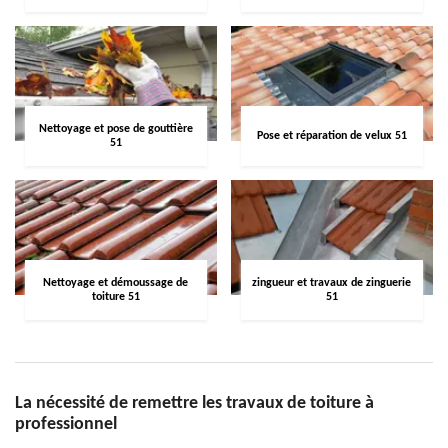
Nettoyage et pose de gouttière
Pose et réparation de velux 51
51
Nettoyage et démoussage de
zingueur et travaux de zinguerie
toiture 51
51
La nécessité de remettre les travaux de toiture à
professionnel