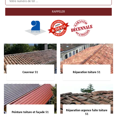
Couvreur 51
Réparation toiture 51
Réparation urgence fuite toiture
Peinture toiture et façade 51
51