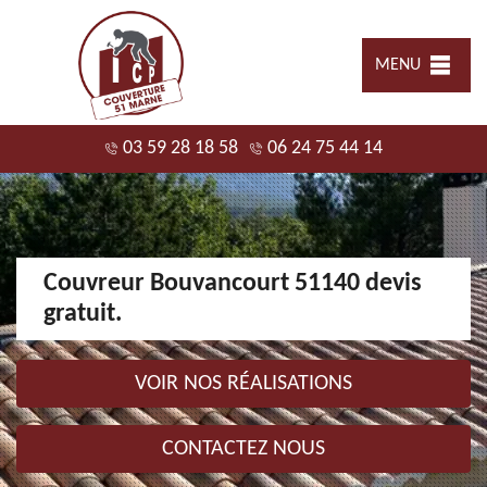
MENU
03 59 28 18 58
06 24 75 44 14
Couvreur Bouvancourt 51140 devis
gratuit.
VOIR NOS RÉALISATIONS
CONTACTEZ NOUS