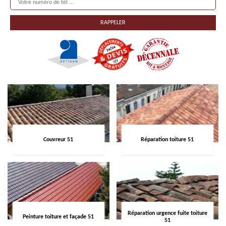
Couvreur 51
Réparation toiture 51
Réparation urgence fuite toiture
Peinture toiture et façade 51
51