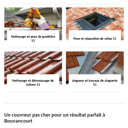
Nettoyage et pose de gouttière
Pose et réparation de velux 51
51
Nettoyage et démoussage de
zingueur et travaux de zinguerie
toiture 51
51
Un couvreur pas cher pour un résultat parfait à
Bouvancourt