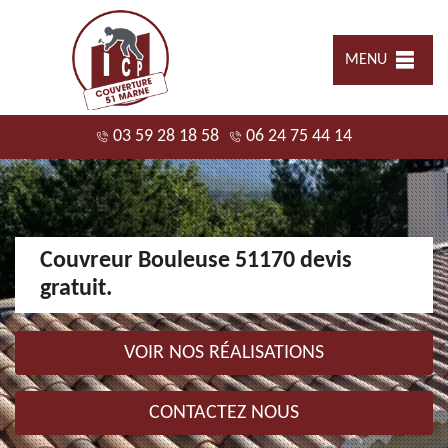
MENU
03 59 28 18 58
06 24 75 44 14
Couvreur Bouleuse 51170 devis
gratuit.
VOIR NOS RÉALISATIONS
CONTACTEZ NOUS