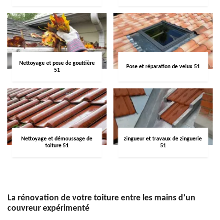
Nettoyage et pose de gouttière
Pose et réparation de velux 51
51
Nettoyage et démoussage de
zingueur et travaux de zinguerie
toiture 51
51
La rénovation de votre toiture entre les mains d’un
couvreur expérimenté