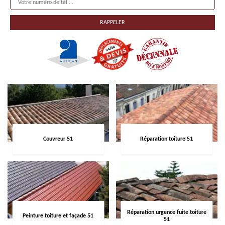
Couvreur 51
Réparation toiture 51
Réparation urgence fuite toiture
Peinture toiture et façade 51
51