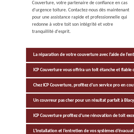
Couverture, votre partenaire de confiance en cas
d'urgence toiture. Contactez-nous dès maintenant
pour une assistance rapide et professionnelle qui
redonne à votre toit son intégrité et votre
tranquillité d'esprit.
La réparation de votre couverture avec l’aide de l’en
ICP Couverture vous offrira un toit étanche et fiable 
Chez ICP Couverture, profitez d'un service pro en cou
Un couvreur pas cher pour un résultat parfait à Blac
ICP Couverture profitez d'une rénovation de toit exc
L’installation et l’entretien de vos systèmes d’évacua