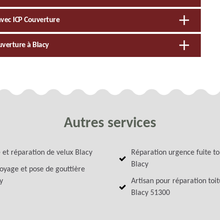
t avec ICP Couverture
uverture à Blacy
Autres services
 et réparation de velux Blacy
Réparation urgence fuite to
Blacy
oyage et pose de gouttière
y
Artisan pour réparation toi
Blacy 51300