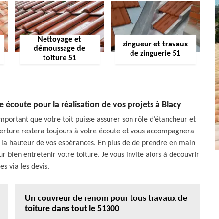
Nettoyage et
zingueur et travaux
démoussage de
de zinguerie 51
toiture 51
e écoute pour la réalisation de vos projets à Blacy
 important que votre toit puisse assurer son rôle d’étancheur et
uverture restera toujours à votre écoute et vous accompagnera
 à la hauteur de vos espérances. En plus de de prendre en main
r bien entretenir votre toiture. Je vous invite alors à découvrir
es via les devis.
Un couvreur de renom pour tous travaux de
toiture dans tout le 51300