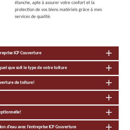
étanche, apte à assurer votre confort et la
protection de vos biens matériels grâce à mes
services de qualité.
treprise ICP Couverture
quel que soit le type de votre toiture
verture de toiture!
y
eptionnelle!
tion d’eau avec l’entreprise ICP Couverture