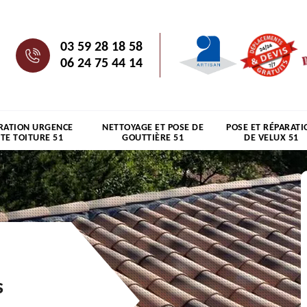
03 59 28 18 58
06 24 75 44 14
RATION URGENCE
NETTOYAGE ET POSE DE
POSE ET RÉPARATI
ITE TOITURE 51
GOUTTIÈRE 51
DE VELUX 51
s