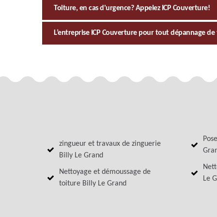
Toiture, en cas d'urgence? Appelez ICP Couverture!
L’entreprise ICP Couverture pour tout dépannage de 
Pose
zingueur et travaux de zinguerie
Gra
Billy Le Grand
Nett
Nettoyage et démoussage de
Le G
toiture Billy Le Grand