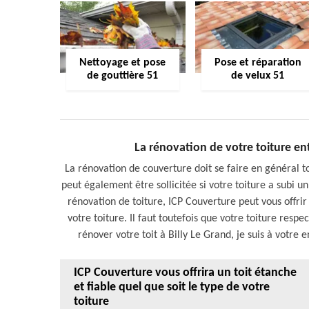
Nettoyage et pose
Pose et réparation
de gouttière 51
de velux 51
La rénovation de votre toiture e
La rénovation de couverture doit se faire en général t
peut également être sollicitée si votre toiture a subi u
rénovation de toiture, ICP Couverture peut vous offri
votre toiture. Il faut toutefois que votre toiture resp
rénover votre toit à Billy Le Grand, je suis à votr
ICP Couverture vous offrira un toit étanche
et fiable quel que soit le type de votre
toiture