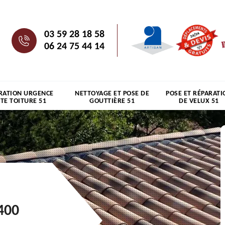
03 59 28 18 58
06 24 75 44 14
RATION URGENCE
NETTOYAGE ET POSE DE
POSE ET RÉPARATI
ITE TOITURE 51
GOUTTIÈRE 51
DE VELUX 51
400