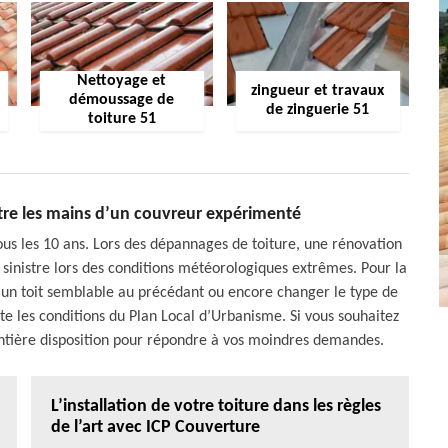
Nettoyage et
zingueur et travaux
démoussage de
de zinguerie 51
toiture 51
ntre les mains d’un couvreur expérimenté
ous les 10 ans. Lors des dépannages de toiture, une rénovation
n sinistre lors des conditions météorologiques extrêmes. Pour la
r un toit semblable au précédant ou encore changer le type de
ecte les conditions du Plan Local d’Urbanisme. Si vous souhaitez
e entière disposition pour répondre à vos moindres demandes.
L’installation de votre toiture dans les règles
de l’art avec ICP Couverture