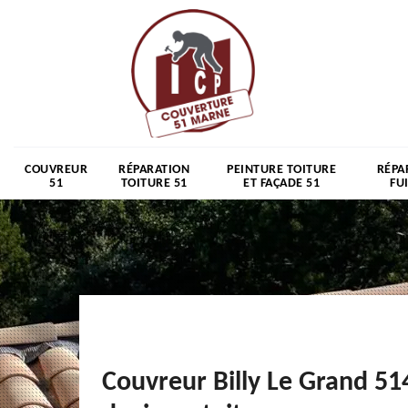
COUVREUR
RÉPARATION
PEINTURE TOITURE
RÉPA
51
TOITURE 51
ET FAÇADE 51
FU
Couvreur Billy Le Grand 51