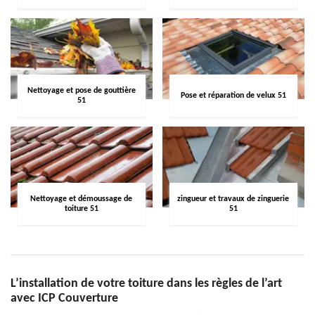
Nettoyage et pose de gouttière
Pose et réparation de velux 51
51
Nettoyage et démoussage de
zingueur et travaux de zinguerie
toiture 51
51
L’installation de votre toiture dans les règles de l’art
avec ICP Couverture