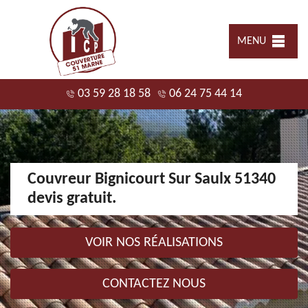
MENU
03 59 28 18 58
06 24 75 44 14
Couvreur Bignicourt Sur Saulx 51340
devis gratuit.
VOIR NOS RÉALISATIONS
CONTACTEZ NOUS