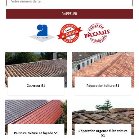
Couvreur 51
Réparation toiture 51
Réparation urgence fuite toiture
Peinture toiture et façade 51
51