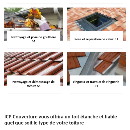
Nettoyage et pose de gouttière
Pose et réparation de velux 51
51
Nettoyage et démoussage de
zingueur et travaux de zinguerie
toiture 51
51
ICP Couverture vous offrira un toit étanche et fiable
quel que soit le type de votre toiture