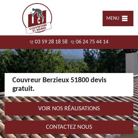
MENU
03 59 28 18 58
06 24 75 44 14
Couvreur Berzieux 51800 devis
gratuit.
VOIR NOS RÉALISATIONS
CONTACTEZ NOUS