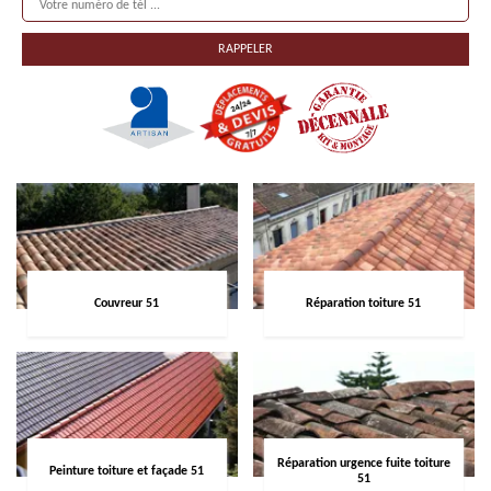
Couvreur 51
Réparation toiture 51
Réparation urgence fuite toiture
Peinture toiture et façade 51
51