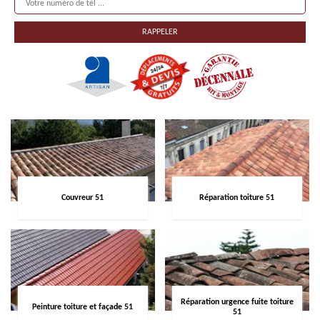
Couvreur 51
Réparation toiture 51
Réparation urgence fuite toiture
Peinture toiture et façade 51
51