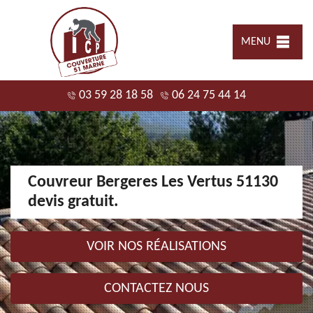
MENU
03 59 28 18 58
06 24 75 44 14
Couvreur Bergeres Les Vertus 51130
devis gratuit.
VOIR NOS RÉALISATIONS
CONTACTEZ NOUS