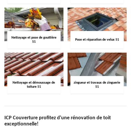
Nettoyage et pose de gouttière
Pose et réparation de velux 51
51
Nettoyage et démoussage de
zingueur et travaux de zinguerie
toiture 51
51
ICP Couverture profitez d'une rénovation de toit
exceptionnelle!