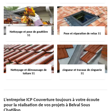
Nettoyage et pose de gouttière
Pose et réparation de velux 51
51
Nettoyage et démoussage de
zingueur et travaux de zinguerie
toiture 51
51
L’entreprise ICP Couverture toujours à votre écoute
pour la réalisation de vos projets à Belval Sous
Chatillon