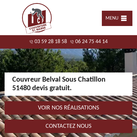
MENU
03 59 28 18 58
06 24 75 44 14
Couvreur Belval Sous Chatillon
51480 devis gratuit.
VOIR NOS RÉALISATIONS
CONTACTEZ NOUS