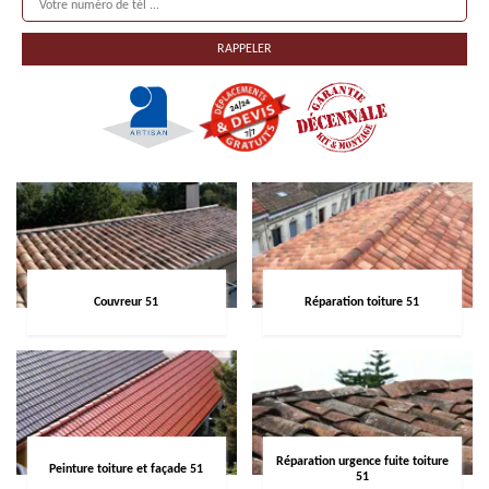
Couvreur 51
Réparation toiture 51
Réparation urgence fuite toiture
Peinture toiture et façade 51
51