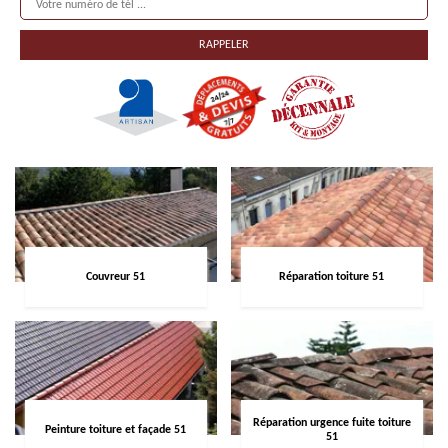
Couvreur 51
Réparation toiture 51
Réparation urgence fuite toiture
Peinture toiture et façade 51
51