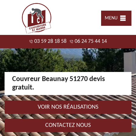
MENU
03 59 28 18 58
06 24 75 44 14
Couvreur Beaunay 51270 devis
gratuit.
VOIR NOS RÉALISATIONS
CONTACTEZ NOUS