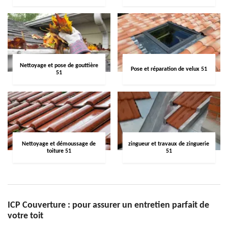
Nettoyage et pose de gouttière
Pose et réparation de velux 51
51
Nettoyage et démoussage de
zingueur et travaux de zinguerie
toiture 51
51
ICP Couverture : pour assurer un entretien parfait de
votre toit