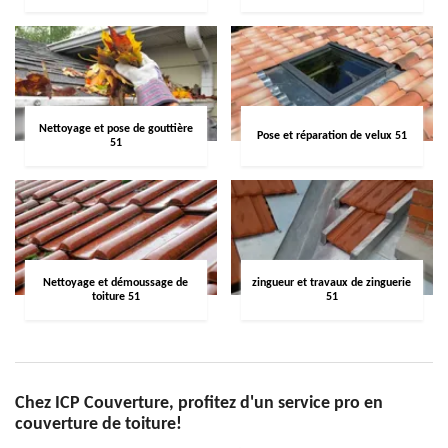
Nettoyage et pose de gouttière
Pose et réparation de velux 51
51
Nettoyage et démoussage de
zingueur et travaux de zinguerie
toiture 51
51
Chez ICP Couverture, profitez d'un service pro en
couverture de toiture!