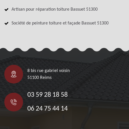
Artisan pour réparation toiture Bassuet 51300
Société de peinture toiture et façade Bassuet 51300
8 bis rue gabriel voisin
51100 Reims
03 59 28 18 58
06 24 75 44 14