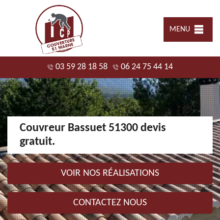
MENU
03 59 28 18 58
06 24 75 44 14
Couvreur Bassuet 51300 devis
gratuit.
VOIR NOS RÉALISATIONS
CONTACTEZ NOUS