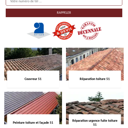
Couvreur 51
Réparation toiture 51
Réparation urgence fuite toiture
Peinture toiture et façade 51
51