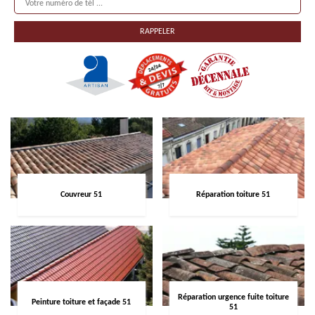
Couvreur 51
Réparation toiture 51
Réparation urgence fuite toiture
Peinture toiture et façade 51
51