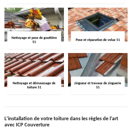
Nettoyage et pose de gouttière
Pose et réparation de velux 51
51
Nettoyage et démoussage de
zingueur et travaux de zinguerie
toiture 51
51
L’installation de votre toiture dans les règles de l’art
avec ICP Couverture