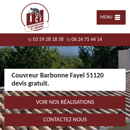
MENU
03 59 28 18 58
06 24 75 44 14
Couvreur Barbonne Fayel 51120
devis gratuit.
VOIR NOS RÉALISATIONS
CONTACTEZ NOUS