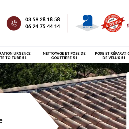
03 59 28 18 58
06 24 75 44 14
RATION URGENCE
NETTOYAGE ET POSE DE
POSE ET RÉPARATI
ITE TOITURE 51
GOUTTIÈRE 51
DE VELUX 51
e