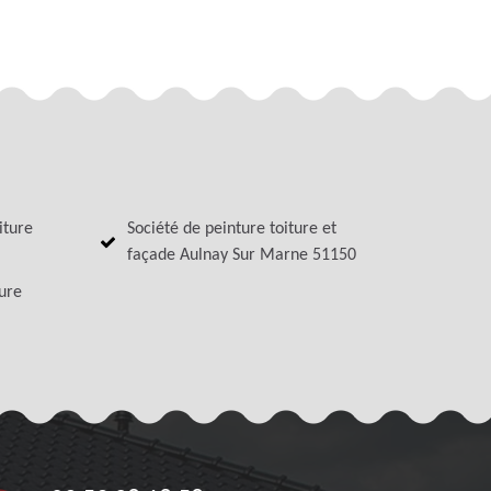
iture
Société de peinture toiture et
façade Aulnay Sur Marne 51150
ture