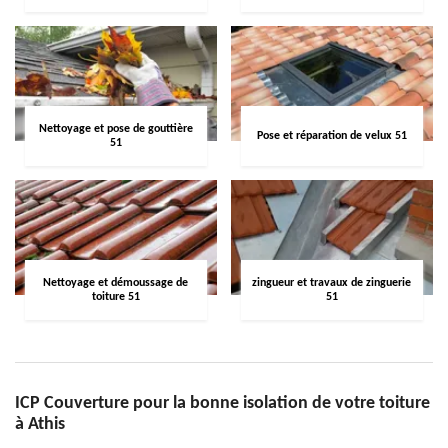
Nettoyage et pose de gouttière
Pose et réparation de velux 51
51
Nettoyage et démoussage de
zingueur et travaux de zinguerie
toiture 51
51
ICP Couverture pour la bonne isolation de votre toiture
à Athis