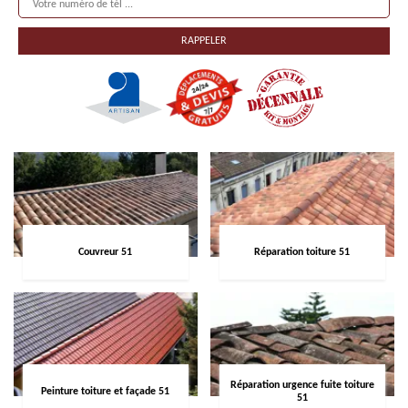
Couvreur 51
Réparation toiture 51
Réparation urgence fuite toiture
Peinture toiture et façade 51
51