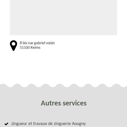
8 bis rue gabriel voisin
51100 Reims
Autres services
zingueur et travaux de zinguerie Aougny