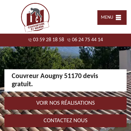
MENU
03 59 28 18 58
06 24 75 44 14
Couvreur Aougny 51170 devis
gratuit.
VOIR NOS RÉALISATIONS
CONTACTEZ NOUS