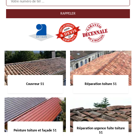
Couvreur 51
Réparation toiture 51
Réparation urgence fuite toiture
Peinture toiture et façade 51
51