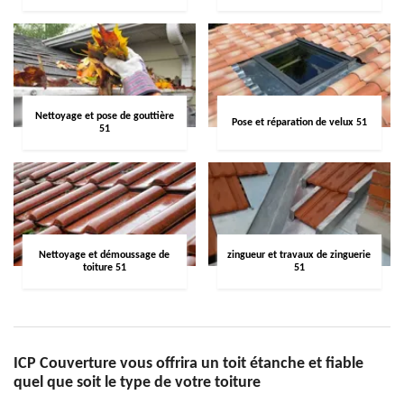
Nettoyage et pose de gouttière
Pose et réparation de velux 51
51
Nettoyage et démoussage de
zingueur et travaux de zinguerie
toiture 51
51
ICP Couverture vous offrira un toit étanche et fiable
quel que soit le type de votre toiture