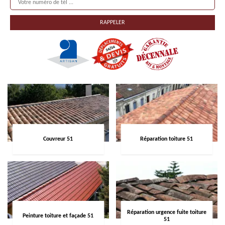
Couvreur 51
Réparation toiture 51
Réparation urgence fuite toiture
Peinture toiture et façade 51
51