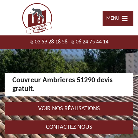
MENU
03 59 28 18 58
06 24 75 44 14
Couvreur Ambrieres 51290 devis
gratuit.
VOIR NOS RÉALISATIONS
CONTACTEZ NOUS