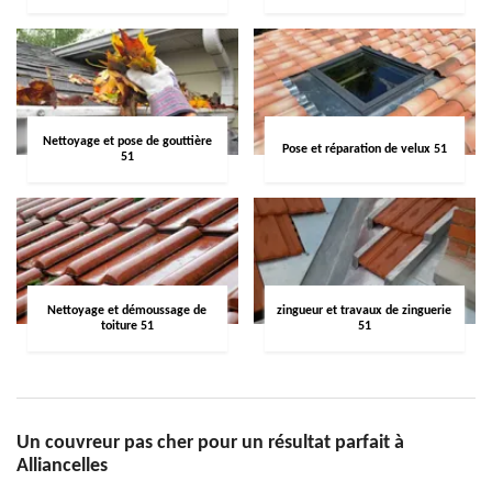
Nettoyage et pose de gouttière
Pose et réparation de velux 51
51
Nettoyage et démoussage de
zingueur et travaux de zinguerie
toiture 51
51
Un couvreur pas cher pour un résultat parfait à
Alliancelles