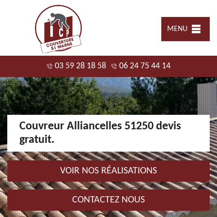
MENU
03 59 28 18 58
06 24 75 44 14
Couvreur Alliancelles 51250 devis
gratuit.
VOIR NOS RÉALISATIONS
CONTACTEZ NOUS