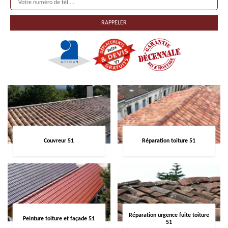
Couvreur 51
Réparation toiture 51
Réparation urgence fuite toiture
Peinture toiture et façade 51
51